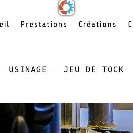
eil
Prestations
Créations
C
USINAGE – JEU DE TOCK