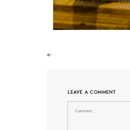
LEAVE A COMMENT
Comment