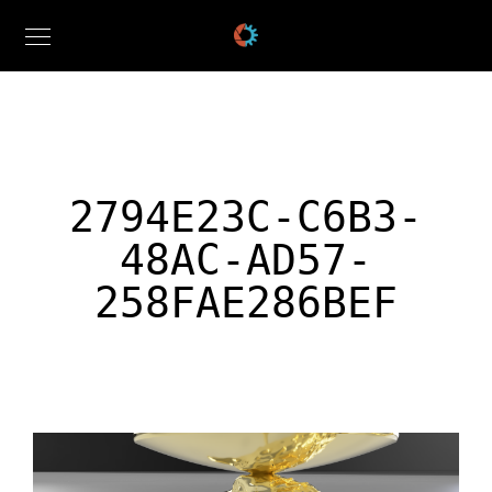
2794E23C-C6B3-
48AC-AD57-
258FAE286BEF