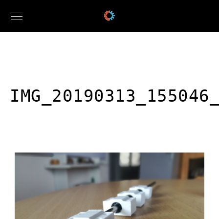
IMG_20190313_155046