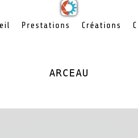
eil
Prestations
Créations
C
ARCEAU