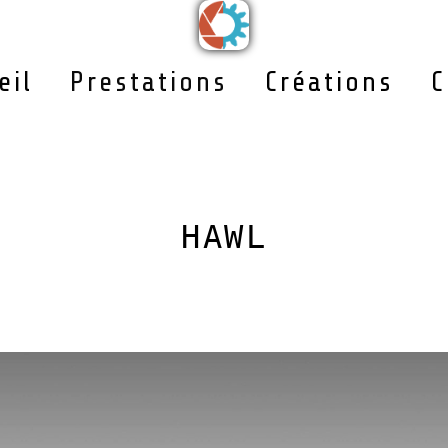
eil
Prestations
Créations
C
HAWL