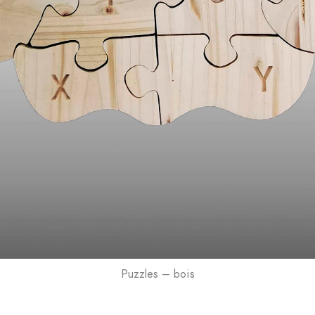
Puzzles – bois