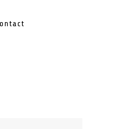
ontact
1