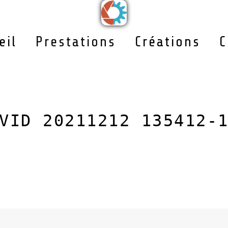
eil
Prestations
Créations
C
VID 20211212 135412-