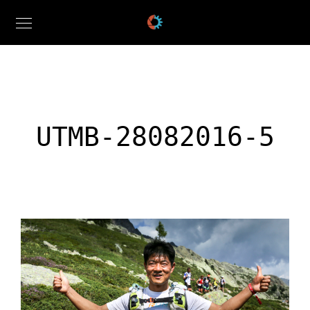
UTMB-28082016-5