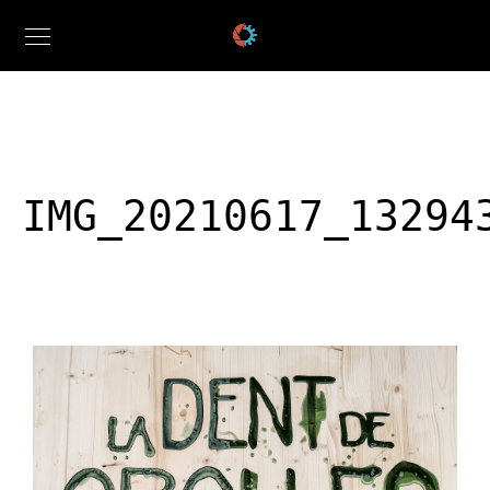
IMG_20210617_13294