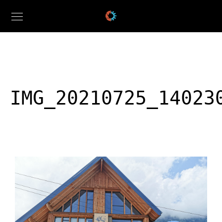
IMG_20210725_14023