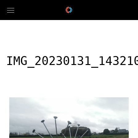
IMG_20230131_14321