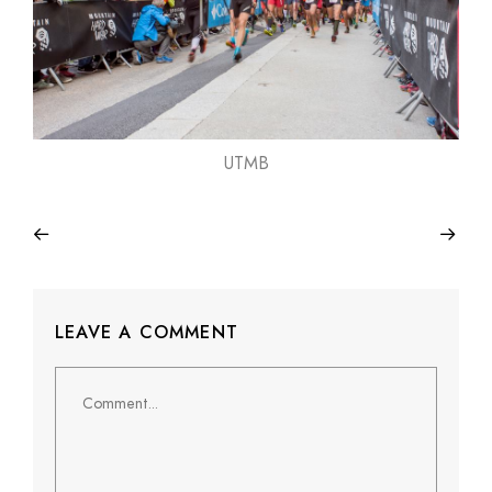
UTMB
LEAVE A COMMENT
Comment