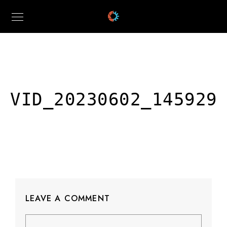
VID_20230602_145929
LEAVE A COMMENT
Comment