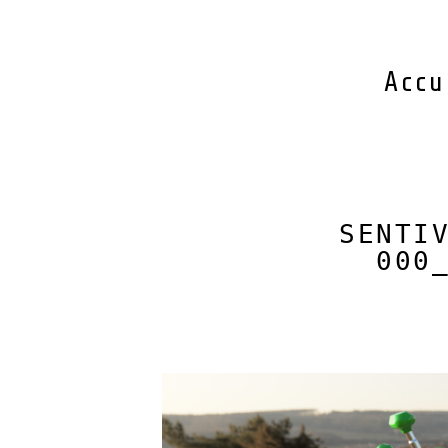
Accu
SENTI
000