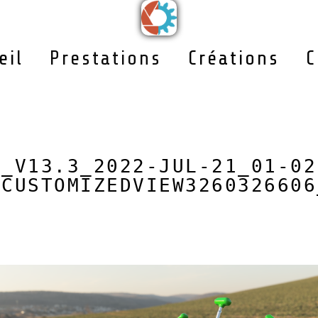
eil
Prestations
Créations
C
V_V13.3_2022-JUL-21_01-02
_CUSTOMIZEDVIEW3260326606