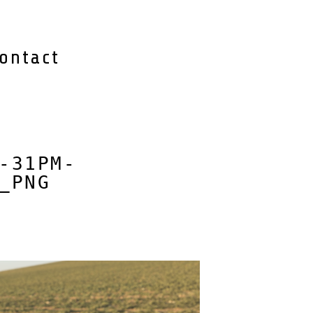
ontact
-31PM-
_PNG