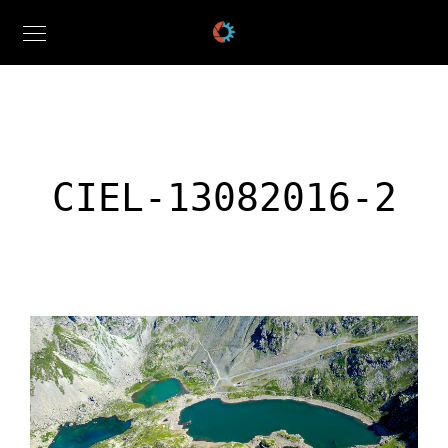
CIEL-13082016-2