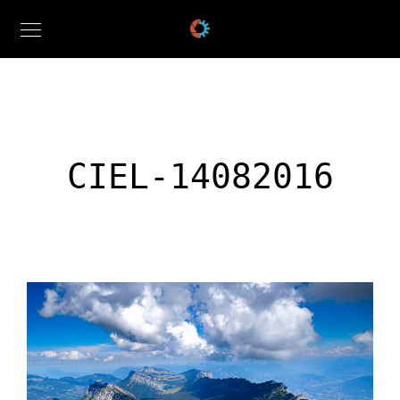
CIEL-14082016