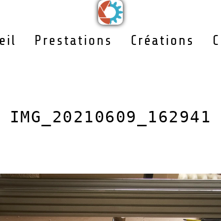
eil
Prestations
Créations
C
IMG_20210609_162941