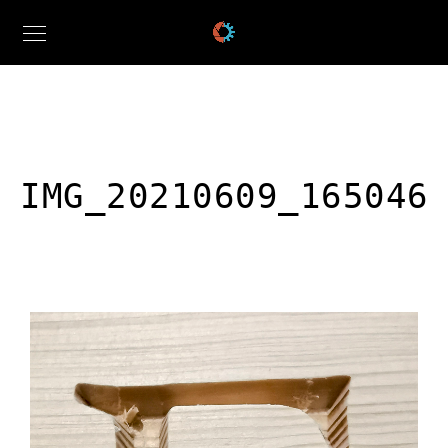
IMG_20210609_165046