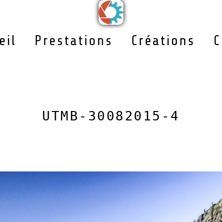
eil
Prestations
Créations
C
UTMB-30082015-4