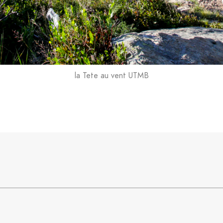
la Tete au vent UTMB