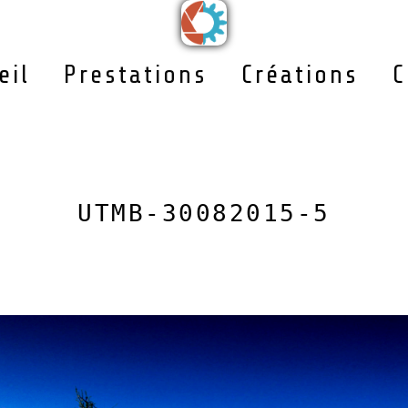
eil
Prestations
Créations
C
UTMB-30082015-5