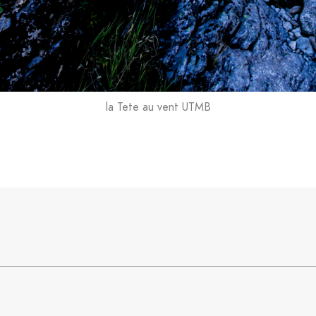
la Tete au vent UTMB