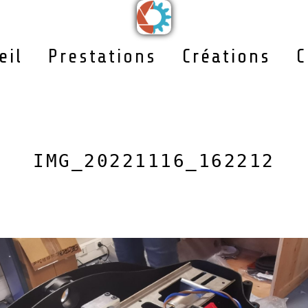
eil
Prestations
Créations
C
IMG_20221116_162212