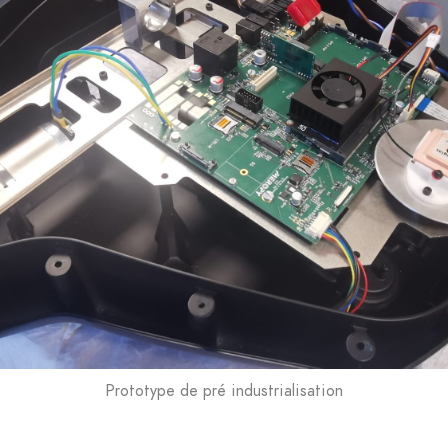
Prototype de pré industrialisation