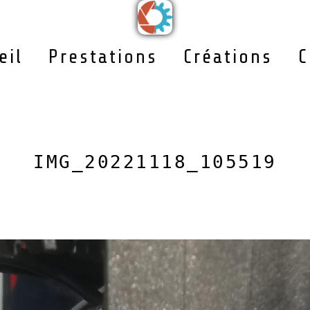
eil
Prestations
Créations
C
IMG_20221118_105519