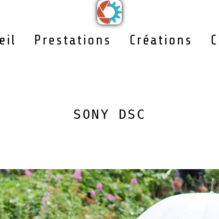
eil
Prestations
Créations
C
SONY DSC